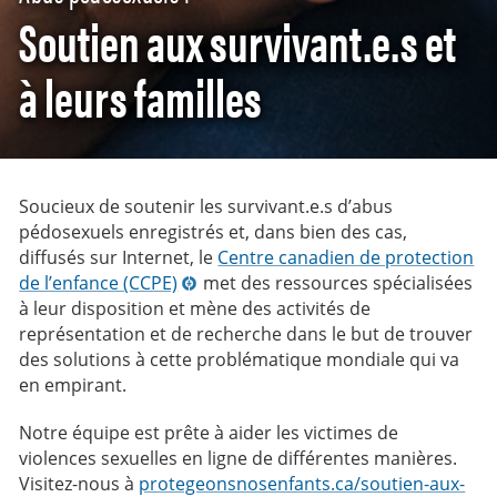
Soutien aux survivant.e.s et
à leurs familles
Soucieux de soutenir les survivant.e.s d’abus
pédosexuels enregistrés et, dans bien des cas,
diffusés sur Internet, le
Centre canadien de protection
de l’enfance (CCPE)
met des ressources spécialisées
à leur disposition et mène des activités de
représentation et de recherche dans le but de trouver
des solutions à cette problématique mondiale qui va
en empirant.
Notre équipe est prête à aider les victimes de
violences sexuelles en ligne de différentes manières.
Visitez-nous à
protegeonsnosenfants.ca/soutien-aux-