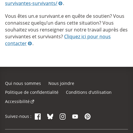
survivantes-survivants/
.
Vous êtes un.e survivant.e en quête de soutien? Vous
connaissez quelqu’un dans cette situation? Vous
souhaitez vous renseigner sur notre travail auprès des
survivantes et survivants?
Cliquez ici pour nous
contacter
.
Qui nous sommes
Nous joindre
Politique de confidentialité
Conditions d’utilisation
Accessibilité
Facebook
Bluesky
Instagram
YouTube
Pinterest
Suivez-nous :