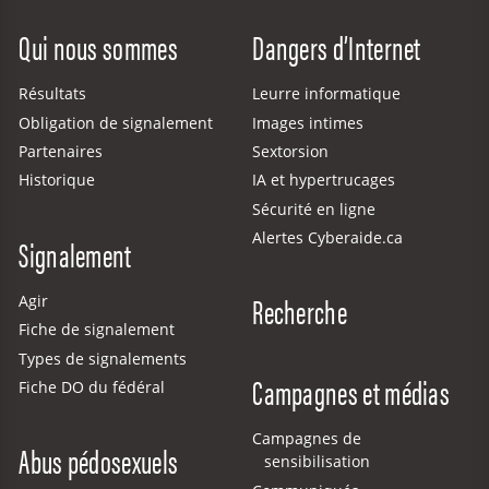
Site Menu
Qui nous sommes
Dangers d’Internet
Résultats
Leurre informatique
Obligation de signalement
Images intimes
Partenaires
Sextorsion
Historique
IA et hypertrucages
Sécurité en ligne
Alertes Cyberaide.ca
Signalement
Recherche
Agir
Fiche de signalement
Types de signalements
Campagnes et médias
Fiche DO du fédéral
Campagnes de
Abus pédosexuels
sensibilisation