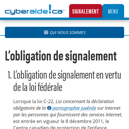
Cyberaide.ca
SIGNALEMENT
MENU
LA CENTRALE CANADIENNE DE SIGNALEMENT DES CAS D’EXPLOITATION SEXUELLE D’
QUI NOUS SOMMES
L’obligation de signalement
L’obligation de signalement en vertu
de la loi fédérale
Lorsque la loi C‑22,
Loi concernant la déclaration
obligatoire de la
pornographie juvénile
sur Internet
par les personnes qui fournissent des services Internet
,
est entrée en vigueur le 8 décembre 2011, le
Centre canadien de protection de l’enfance