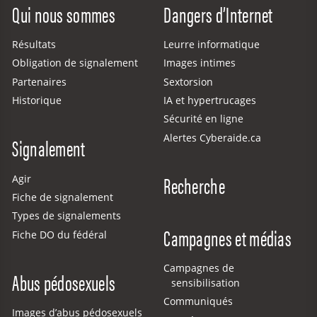
Qui nous sommes
Dangers d’Internet
Résultats
Leurre informatique
Obligation de signalement
Images intimes
Partenaires
Sextorsion
Historique
IA et hypertrucages
Sécurité en ligne
Alertes Cyberaide.ca
Signalement
Recherche
Agir
Fiche de signalement
Types de signalements
Campagnes et médias
Fiche DO du fédéral
Campagnes de
Abus pédosexuels
sensibilisation
Communiqués
Images d’abus pédosexuels