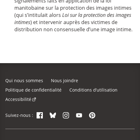
signalements faits en application de la loi
manitobaine sur la protection des images intimes
(qui s’intitulait alors
Loi sur la protection des images
intimes
) et intervenir auprès des victimes de
distribution non consensuelle d’une image intime.
Qui nous sommes
Nous joindre
Politique de confidentialité
Conditions d’utilisation
Accessibilité
Facebook
Bluesky
Instagram
YouTube
Pinterest
Suivez-nous :
Site Menu