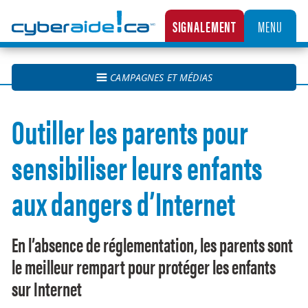
Cyberaide.ca
SIGNALEMENT
MENU
LA CENTRALE CANADIENNE DE SIGNALEMENT DES CAS D’EXPLOITATION SEXUELLE D’
CAMPAGNES ET MÉDIAS
Outiller les parents pour
sensibiliser leurs enfants
aux dangers d’Internet
En l’absence de réglementation, les parents sont
le meilleur rempart pour protéger les enfants
sur Internet